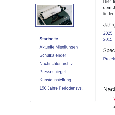
Hier f
dem Ja
finden
Jahr
2025
Startseite
2015
Aktuelle Mitteilungen
Speci
Schulkalender
Projek
Nachrichtenarchiv
Pressespiegel
Kunstausstellung
Nach
150 Jahre Periodensys.