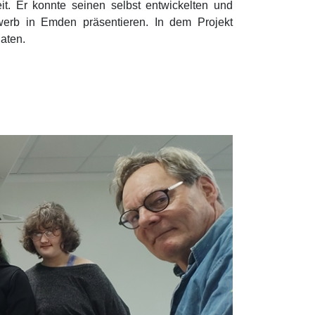
t. Er konnte seinen selbst entwickelten und
werb in Emden präsentieren. In dem Projekt
naten.