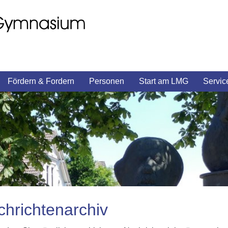
Fördern & Fordern
Personen
Start am LMG
Servic
hrichtenarchiv