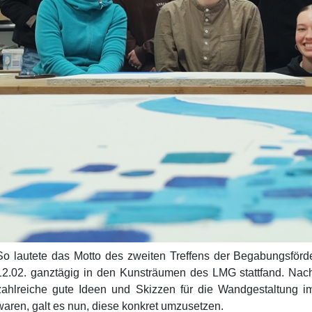
So lautete das Motto des zweiten Treffens der Begabungsför
12.02. ganztägig in den Kunsträumen des LMG stattfand. Nach
zahlreiche gute Ideen und Skizzen für die Wandgestaltung i
waren, galt es nun, diese konkret umzusetzen.