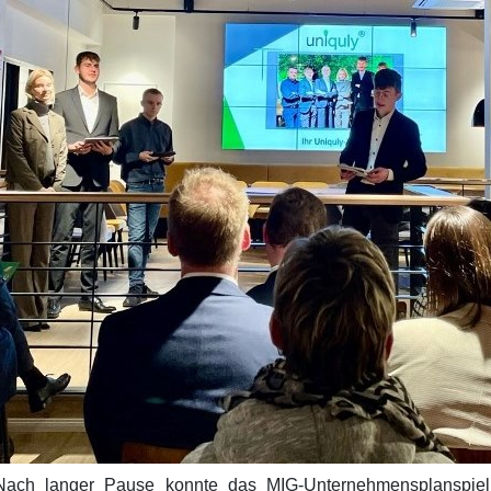
Nach langer Pause konnte das MIG-Unternehmensplanspie