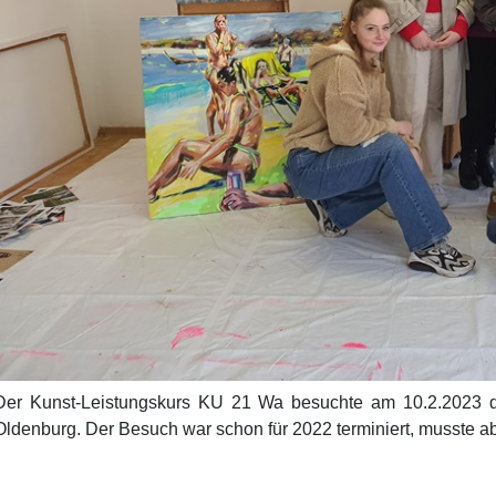
Der Kunst-Leistungskurs KU 21 Wa besuchte am 10.2.2023 die
Oldenburg. Der Besuch war schon für 2022 terminiert, musste ab