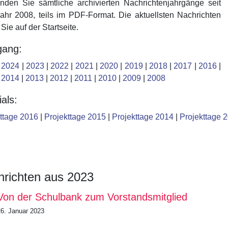
inden Sie sämtliche archivierten Nachrichtenjahrgänge seit
hr 2008, teils im PDF-Format. Die aktuellsten Nachrichten
 Sie auf der Startseite.
gang:
|
2024
|
2023
|
2022
|
2021
|
2020
|
2019
|
2018
|
2017
|
2016
|
|
2014
|
2013
|
2012
|
2011
|
2010
|
2009
|
2008
als:
ttage 2016
|
Projekttage 2015
|
Projekttage 2014
|
Projekttage 
richten aus 2023
Von der Schulbank zum Vorstandsmitglied
26. Januar 2023