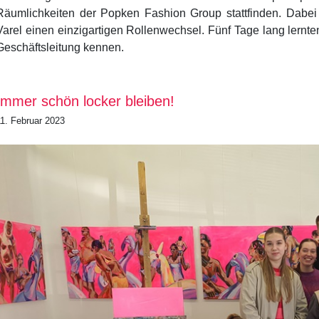
Räumlichkeiten der Popken Fashion Group stattfinden. Dabe
Varel einen einzigartigen Rollenwechsel. Fünf Tage lang lernte
Geschäftsleitung kennen.
Immer schön locker bleiben!
11. Februar 2023