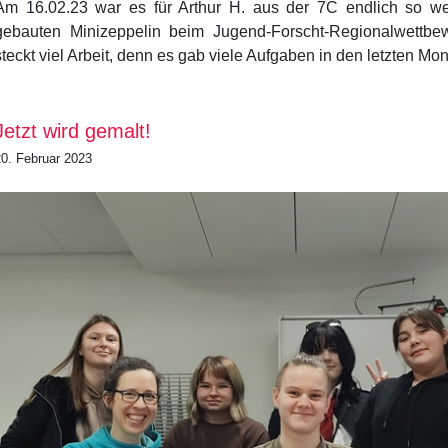
Am 16.02.23 war es für Arthur H. aus der 7C endlich so wei
gebauten Minizeppelin beim Jugend-Forscht-Regionalwettbe
steckt viel Arbeit, denn es gab viele Aufgaben in den letzten Mo
Jetzt wird gemalt!
20. Februar 2023