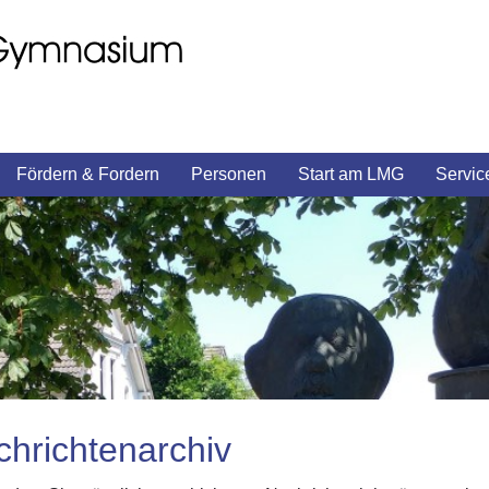
Fördern & Fordern
Personen
Start am LMG
Servic
hrichtenarchiv