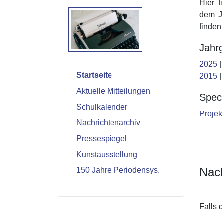
Hier f
dem Ja
finden
Jahr
2025
Startseite
2015
Aktuelle Mitteilungen
Speci
Schulkalender
Projek
Nachrichtenarchiv
Pressespiegel
Kunstausstellung
Nach
150 Jahre Periodensys.
Falls 