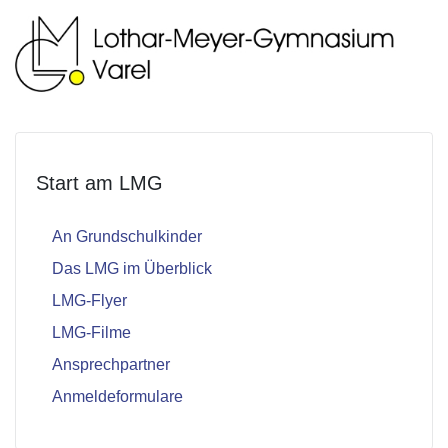
Start am LMG
An Grundschulkinder
Das LMG im Überblick
LMG-Flyer
LMG-Filme
Ansprechpartner
Anmeldeformulare