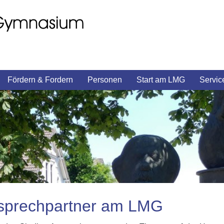
Fördern & Fordern
Personen
Start am LMG
Servic
sprechpartner am LMG