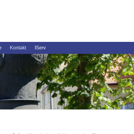
e
Kontakt
IServ