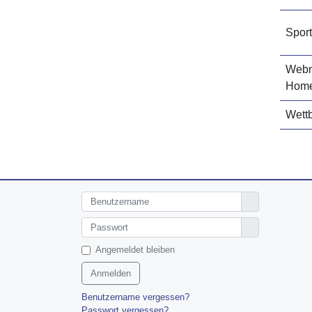
Spor
Webm
Hom
Wett
Benutzername
Anzeigen
Angemeldet bleiben
Anmelden
Benutzername vergessen?
Passwort vergessen?