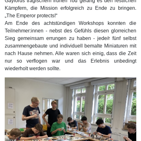
Gaylords tragischem frühen Tod gelang es den restlichen
Kämpfern, die Mission erfolgreich zu Ende zu bringen.
„The Emperor protects!“
Am Ende des achtstündigen Workshops konnten die
Teilnehmer:innen - nebst des Gefühls diesen glorreichen
Sieg gemeinsam errungen zu haben - jede/r fünf selbst
zusammengebaute und individuell bemalte Miniaturen mit
nach Hause nehmen. Alle waren sich einig, dass die Zeit
nur so verflogen war und das Erlebnis unbedingt
wiederholt werden sollte.