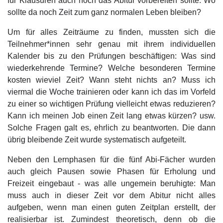
für Klausuren auch noch das Abitur vorbereiten sollte. Wo
sollte da noch Zeit zum ganz normalen Leben bleiben?
Um für alles Zeiträume zu finden, mussten sich die
Teilnehmer*innen sehr genau mit ihrem individuellen
Kalender bis zu den Prüfungen beschäftigen: Was sind
wiederkehrende Termine? Welche besonderen Termine
kosten wieviel Zeit? Wann steht nichts an? Muss ich
viermal die Woche trainieren oder kann ich das im Vorfeld
zu einer so wichtigen Prüfung vielleicht etwas reduzieren?
Kann ich meinen Job einen Zeit lang etwas kürzen? usw.
Solche Fragen galt es, ehrlich zu beantworten. Die dann
übrig bleibende Zeit wurde systematisch aufgeteilt.
Neben den Lernphasen für die fünf Abi-Fächer wurden
auch gleich Pausen sowie Phasen für Erholung und
Freizeit eingebaut - was alle ungemein beruhigte: Man
muss auch in dieser Zeit vor dem Abitur nicht alles
aufgeben, wenn man einen guten Zeitplan erstellt, der
realisierbar ist. Zumindest theoretisch, denn ob die