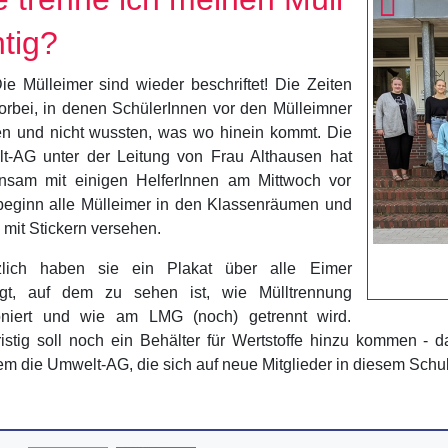
htig?
ie Mülleimer sind wieder beschriftet! Die Zeiten
orbei, in denen SchülerInnen vor den Mülleimner
en und nicht wussten, was wo hinein kommt. Die
t-AG unter der Leitung von Frau Althausen hat
nsam mit einigen HelferInnen am Mittwoch vor
beginn alle Mülleimer in den Klassenräumen und
 mit Stickern versehen.
zlich haben sie ein Plakat über alle Eimer
gt, auf dem zu sehen ist, wie Mülltrennung
ioniert und wie am LMG (noch) getrennt wird.
fristig soll noch ein Behälter für Wertstoffe hinzu kommen - 
m die Umwelt-AG, die sich auf neue Mitglieder in diesem Schulj